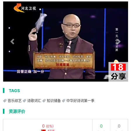
TAGS
音乐综艺
诗歌词汇
知识储备
中华好诗词第一季
资源评价
0
0
0
(0%)